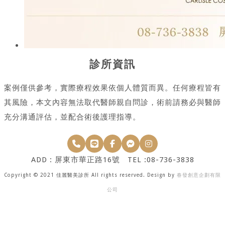
診所資訊
案例僅供參考，實際療程效果依個人體質而異。任何療程皆有
其風險，本文內容無法取代醫師親自問診，術前請務必與醫師
充分溝通評估，並配合術後護理指導。
ADD : 屏東市華正路16號 TEL :08-736-3838
Copyright © 2021 佳麗醫美診所 All rights reserved. Design by
春發創意企劃有限
公司