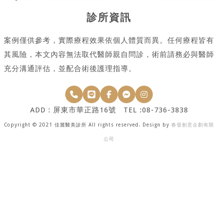
診所資訊
案例僅供參考，實際療程效果依個人體質而異。任何療程皆有
其風險，本文內容無法取代醫師親自問診，術前請務必與醫師
充分溝通評估，並配合術後護理指導。
ADD : 屏東市華正路16號 TEL :08-736-3838
Copyright © 2021 佳麗醫美診所 All rights reserved. Design by
春發創意企劃有限
公司